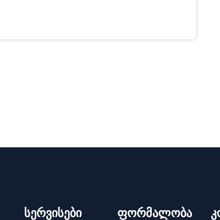
სერვისები
ფორმალობა
კ